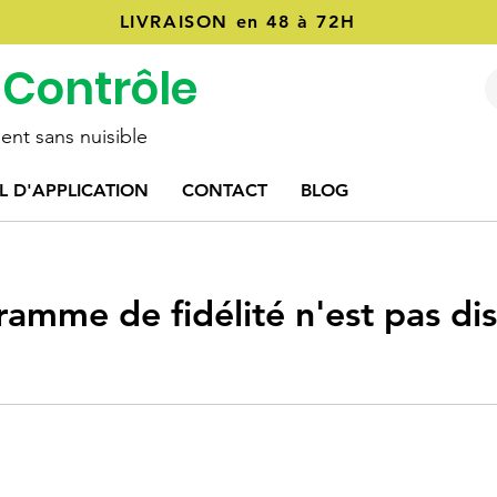
LIVRAISON en 48 à 72H
 Contrôle
ent sans nuisible
L D'APPLICATION
CONTACT
BLOG
amme de fidélité n'est pas di