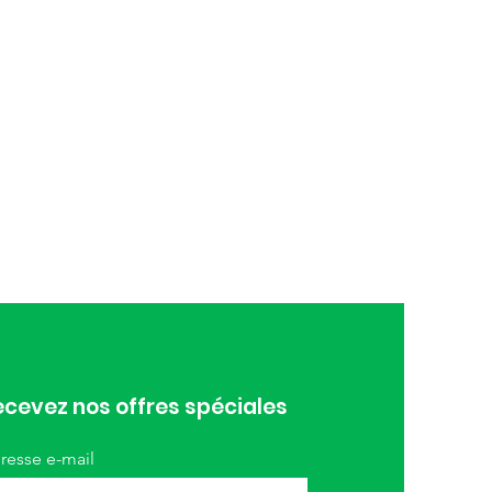
cevez nos offres spéciales
resse e-mail