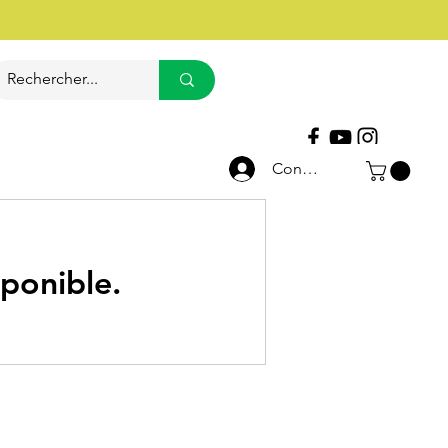
Appelez le
01 64 75 03 97
Connexion
sponible.